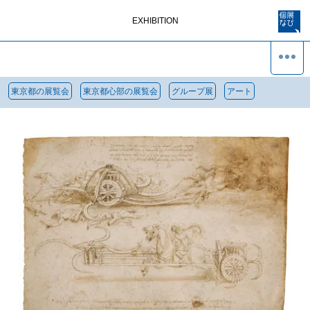
EXHIBITION
東京都の展覧会
東京都心部の展覧会
グループ展
アート