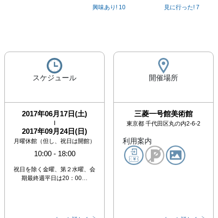
興味あり!
10
見に行った!
7
スケジュール
開催場所
2017年06月17日(土)
三菱一号館美術館
|
東京都
千代田区丸の内2-6-2
2017年09月24日(日)
利用案内
月曜休館（但し、祝日は開館）
10:00
-
18:00
祝日を除く金曜、第２水曜、会
期最終週平日は20：00…