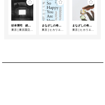
杉本博司 絶滅写真
まなざしの奇跡 日本女性写真家の冒険
まなざしの奇跡 日本女性写真家の冒険
東京
|
東京国立近代美術館
東京
|
ヒカリエホール
東京
|
ヒカリエホール