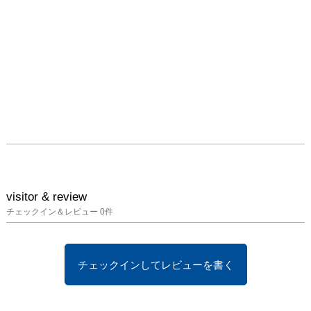
visitor & review
チェックイン＆レビュー
0
件
チェックインしてレビューを書く