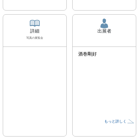
詳細
出展者
写真
の展覧会
酒巻剛好
もっと詳しく