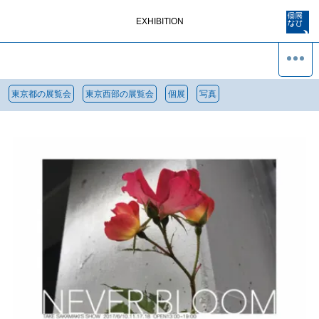
EXHIBITION
東京都の展覧会
東京西部の展覧会
個展
写真