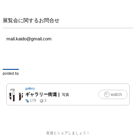
展覧会に関するお問合せ
mail.kaido@gmail.com
posted by
gallery
ギャラリー街道
|
写真
179
3
友達とシェアしましょう！