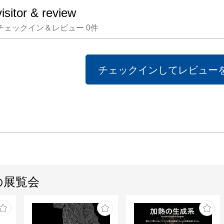
visitor & review
チェックイン＆レビュー
0
件
チェックインしてレビュー
の展覧会