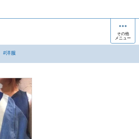
その他
メニュー
#
洋服