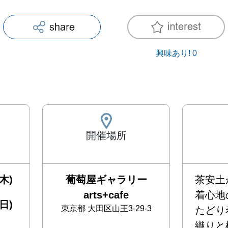
興味あり!
0
開催場所
木)
葡萄屋ギャラリー
茶安土
arts+cafe
着心地
日)
東京都
大田区山王3-29-3
たどり
織りと