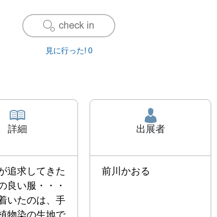
見に行った!
0
詳細
出展者
が追求してきた
前川かおる
の良い服・・・

着いたのは、手
植物染の生地で