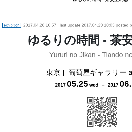
2017.04.28 16:57
| last update
2017.04.29 10:03
posted 
exhibition
ゆるりの時間 - 茶安
Yururi no Jikan - Tiando n
東京
|
葡萄屋ギャラリー art
05
.
25
06
.
2017
wed
－
2017