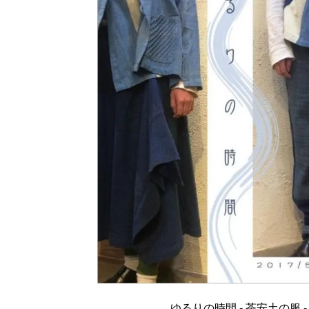
ゆるりの時間 - 茶安土の服 -