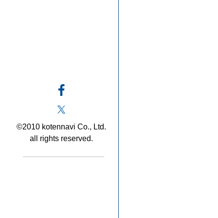
©2010 kotennavi Co., Ltd.
all rights reserved.