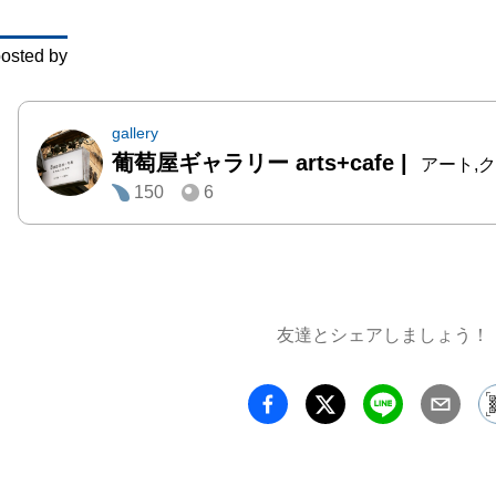
osted by
gallery
葡萄屋ギャラリー arts+cafe
|
アート,クラフ
150
6
友達とシェアしましょう！