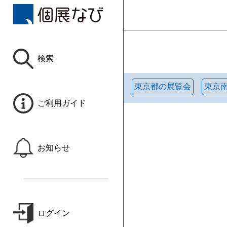
検索
東京都の展覧会
東京
ご利用ガイド
お知らせ
ログイン