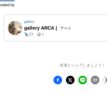
osted by
MAJ
じてみ
gallery
gallery ARCA
|
アート
23
1
友達とシェアしましょう！