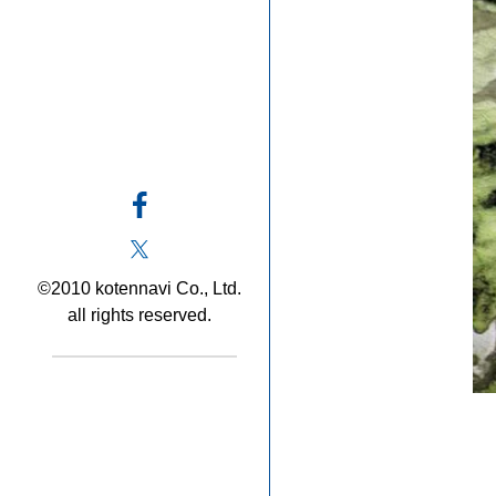
©2010 kotennavi Co., Ltd.
all rights reserved.