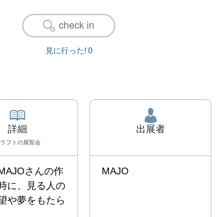
見に行った!
0
詳細
出展者
ラフト
の展覧会
MAJOさんの作
MAJO
時に、見る人の
望や夢をもたら

