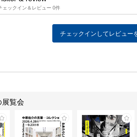
チェックイン＆レビュー
0
件
チェックインしてレビュー
の展覧会