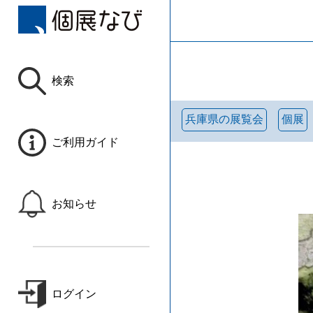
検索
兵庫県の展覧会
個展
ご利用ガイド
お知らせ
ログイン