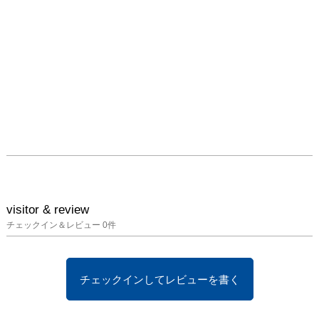
visitor & review
チェックイン＆レビュー
0
件
チェックインしてレビューを書く