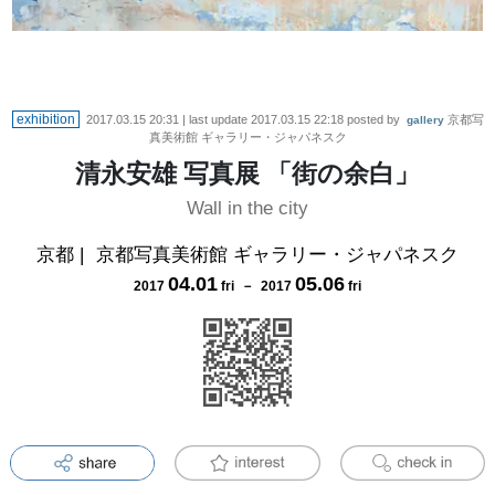
exhibition
2017.03.15 20:31
| last update
2017.03.15 22:18
posted by
京都写
gallery
真美術館 ギャラリー・ジャパネスク
清永安雄 写真展 「街の余白」
Wall in the city
京都
|
京都写真美術館 ギャラリー・ジャパネスク
04
.
01
05
.
06
2017
fri
－
2017
fri