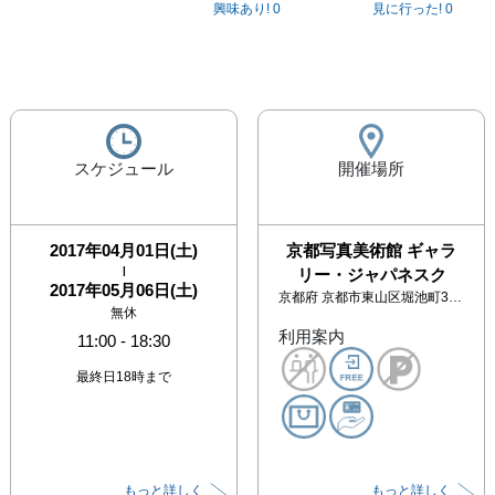
興味あり!
0
見に行った!
0
スケジュール
開催場所
2017年04月01日(土)
京都写真美術館 ギャラ
|
リー・ジャパネスク
2017年05月06日(土)
京都府
京都市東山区堀池町374-2 京都写真美術館
無休
利用案内
11:00
-
18:30
最終日18時まで
もっと詳しく
もっと詳しく