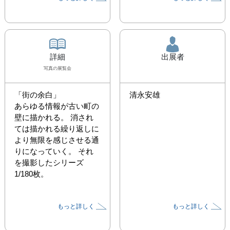
詳細
出展者
写真
の展覧会
「街の余白」

清永安雄
あらゆる情報が古い町の
壁に描かれる。 消され
ては描かれる繰り返しに
より無限を感じさせる通
りになっていく。 それ
を撮影したシリーズ
1/180枚。
もっと詳しく
もっと詳しく