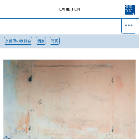
EXHIBITION
京都府の展覧会
個展
写真