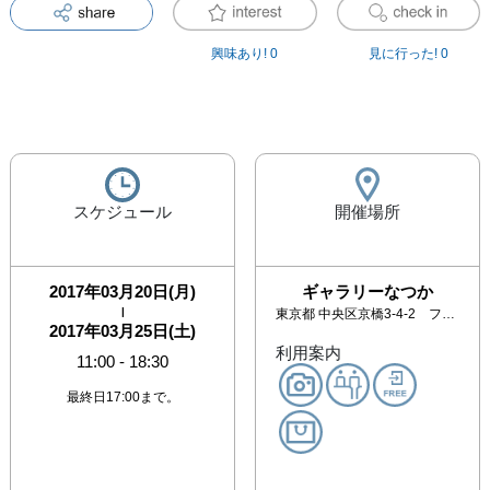
興味あり!
0
見に行った!
0
スケジュール
開催場所
2017年03月20日(月)
ギャラリーなつか
|
東京都
中央区京橋3-4-2 フォーチュンビル・1F
2017年03月25日(土)
利用案内
11:00
-
18:30
最終日17:00まで。