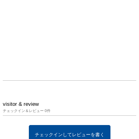
visitor & review
チェックイン＆レビュー
0
件
チェックインしてレビューを書く