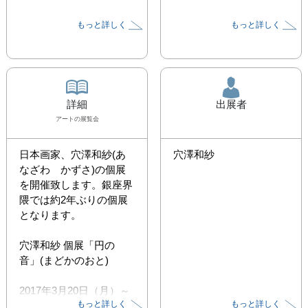
もっと詳しく
もっと詳しく
詳細
出展者
アート
の展覧会
日本画家、穴澤和紗(あ
穴澤和紗
なざわ　かずさ)の個展
を開催致します。銀座界
隈では約2年ぶりの個展
となります。 

穴澤和紗 個展「円の
音」(まどかのおと) 

2017年3月20日（月）～
もっと詳しく
もっと詳しく
25日(土) 
