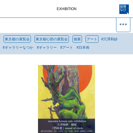
EXHIBITION
東京都の展覧会
東京都心部の展覧会
個展
アート
#
穴澤和紗
#
ギャラリーなつか
#
ギャラリー
#
アート
#
日本画