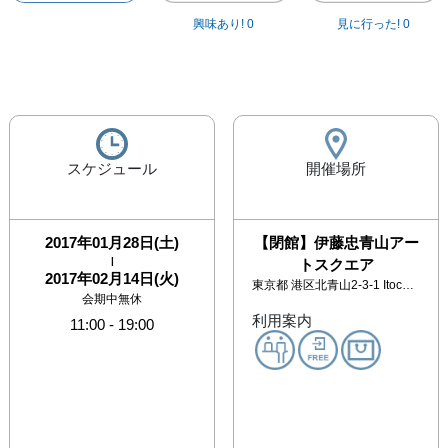
興味あり!
0
見に行った!
0
スケジュール
開催場所
2017年01月28日(土)
【閉館】伊藤忠青山アー
|
トスクエア
2017年02月14日(火)
東京都
港区北青山2-3-1 Itochu Garden B1F
会期中無休
利用案内
11:00
-
19:00