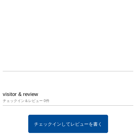
visitor & review
チェックイン＆レビュー
0
件
チェックインしてレビューを書く