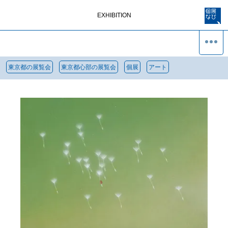
EXHIBITION
東京都の展覧会
東京都心部の展覧会
個展
アート