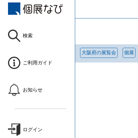
検索
大阪府の展覧会
個展
ご利用ガイド
お知らせ
ログイン