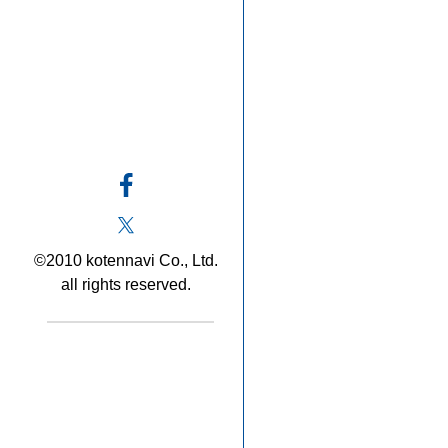
©2010 kotennavi Co., Ltd.
all rights reserved.