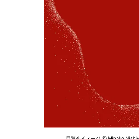
展覧会イメージ ⓒ Minako Nishi