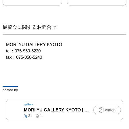
展覧会に関するお問合せ
MORI YU GALLERY KYOTO

tel：075-950-5230

fax：075-950-5240
posted by
gallery
MORI YU GALLERY KYOTO
|
アート
31
1