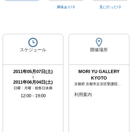
興味あり!
0
見に行った!
0
スケジュール
開催場所
2011年05月07日(土)
MORI YU GALLERY
|
KYOTO
2011年06月04日(土)
京都府
京都市左京区聖護院蓮華蔵町4-19
日曜・月曜・祝祭日休廊
利用案内
12:00
-
19:00