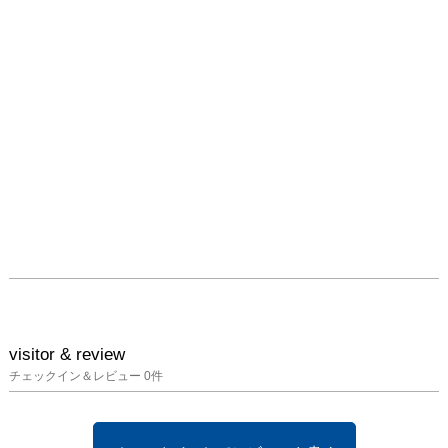
visitor & review
チェックイン＆レビュー
0
件