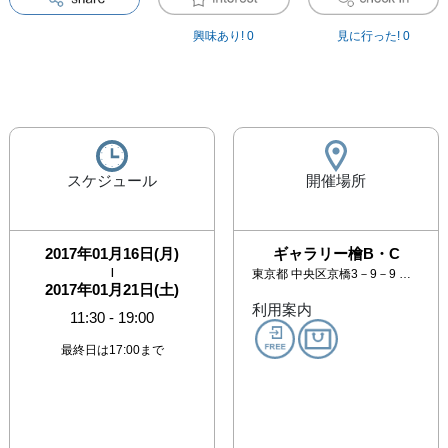
興味あり!
0
見に行った!
0
スケジュール
開催場所
2017年01月16日(月)
ギャラリー檜B・C
|
東京都
中央区京橋3－9－9 ウインド京橋ビル2F
2017年01月21日(土)
利用案内
11:30
-
19:00
最終日は17:00まで