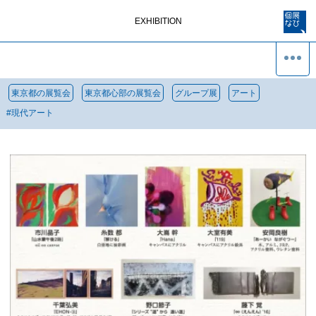
EXHIBITION
東京都の展覧会
東京都心部の展覧会
グループ展
アート
#
現代アート