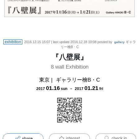
exhibition
2016.12.15 15:07
| last update
2016.12.18 10:08
posted by
ギャラ
gallery
リー檜B・C
『八壁展』
8 wall Exhibition
東京
|
ギャラリー檜B・C
01
.
16
01
.
21
2017
sun
－
2017
fri