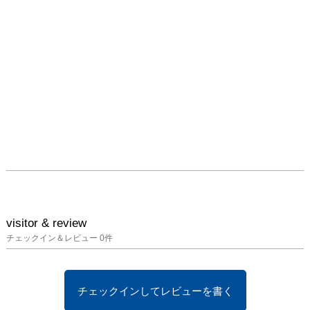
visitor & review
チェックイン＆レビュー
0
件
チェックインしてレビューを書く