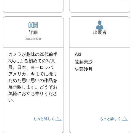
詳細
出展者
写真
の展覧会
カメラが趣味の20代前半
Aki
3人による初めての写真
遠藤美沙
展。日本、ヨーロッパ、
矢部沙月
アメリカ、今までに撮り
ためた思い思いの作品を
展示致します。どうぞお
気軽にお立ち寄りくださ
い。
もっと詳しく
もっと詳しく