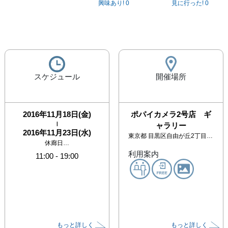
興味あり!
0
見に行った!
0
スケジュール
開催場所
2016年11月18日(金)
ポパイカメラ2号店 ギ
|
ャラリー
2016年11月23日(水)
東京都
目黒区自由が丘2丁目9-8 2F
休廊日…
利用案内
11:00
-
19:00
もっと詳しく
もっと詳しく