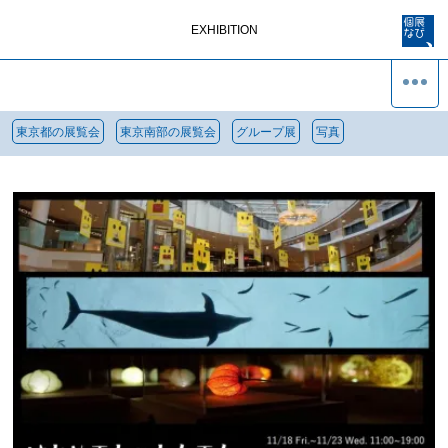
EXHIBITION
東京都の展覧会
東京南部の展覧会
グループ展
写真