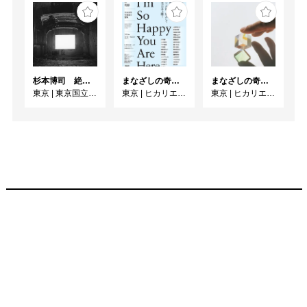
杉本博司 絶滅写真
まなざしの奇跡 日本女性写真家の冒険
まなざしの奇跡 日本女性写真家の冒険
東京
|
東京国立近代美術館
東京
|
ヒカリエホール
東京
|
ヒカリエホール