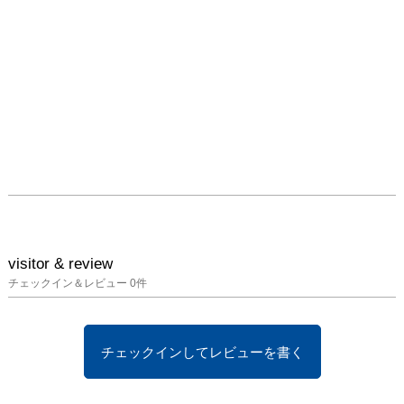
visitor & review
チェックイン＆レビュー
0
件
チェックインしてレビューを書く