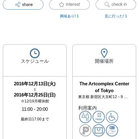
興味あり!
1
見に行った!
1
スケジュール
開催場所
2016年12月13日(火)
The Artcomplex Center
|
of Tokyo
2016年12月25日(日)
東京都
新宿区大京町12－9 アートコンプレックスセンター 2F
※12/19月曜休館
利用案内
11:00
-
20:00
最終日17:00まで