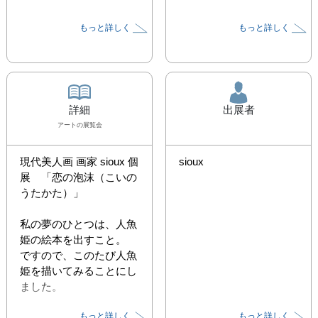
もっと詳しく
もっと詳しく
詳細
出展者
アート
の展覧会
現代美人画 画家 sioux 個
sioux
展　「恋の泡沫（こいの
うたかた）」

私の夢のひとつは、人魚
姫の絵本を出すこと。

ですので、このたび人魚
姫を描いてみることにし
ました。

もっと詳しく
もっと詳しく
美しさは
