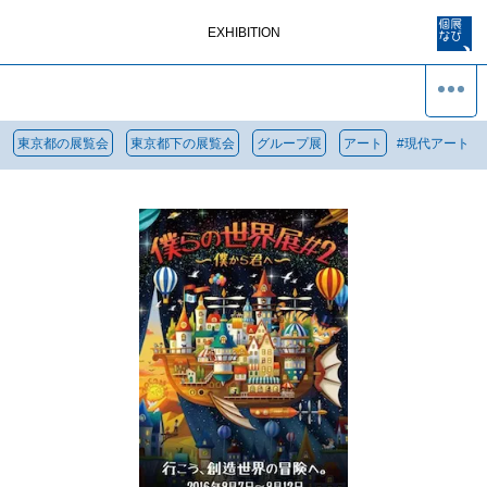
EXHIBITION
東京都の展覧会
東京都下の展覧会
グループ展
アート
#
現代アート