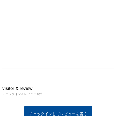
visitor & review
チェックイン＆レビュー
0
件
チェックインしてレビューを書く