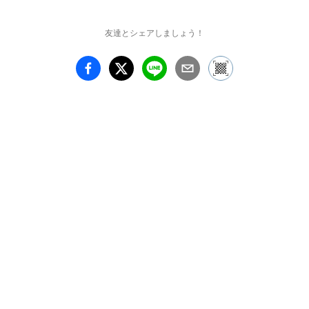
.com/willmakers

Twitter：@_willmakers_
友達とシェアしましょう！