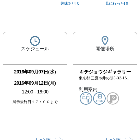
興味あり!
0
見に行った!
0
スケジュール
開催場所
2016年09月07日(水)
キチジョウジギャラリー
|
東京都
三鷹市井の頭3-32-16 セブンスターマンション105
2016年09月12日(月)
利用案内
12:00
-
19:00
展示最終日１７：００まで
もっと詳しく
もっと詳しく