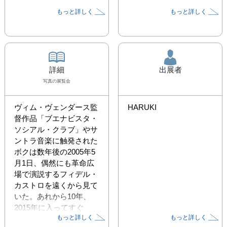
もっと詳しく
もっと詳しく
詳細
出展者
写真
の展覧会
ヴィム・ヴェンダース監
HARUKI
督作品「ブエナビスタ・
ソシアル・クラブ」やサ
ントラ音楽に触発された
ボクは数年後の2005年5
月1日、偶然にも革命広
場で演説するフィデル・
カストロを遠くから見て
いた。あれから10年、
2015年に入ってすぐ
もっと詳しく
もっと詳しく
に“キューバとアメリカ