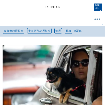
EXHIBITION
東京都の展覧会
東京西部の展覧会
個展
写真
#
写真