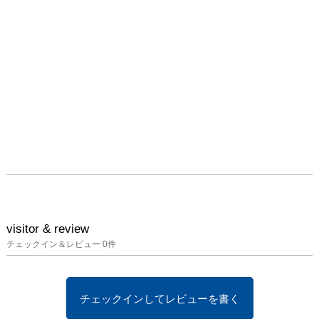
visitor & review
チェックイン＆レビュー
0
件
チェックインしてレビューを書く