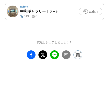
gallery
中和ギャラリー
|
アート
613
6
友達とシェアしましょう！