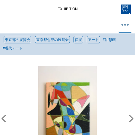
EXHIBITION
東京都の展覧会
東京都心部の展覧会
個展
アート
#
油彩画
#
現代アート