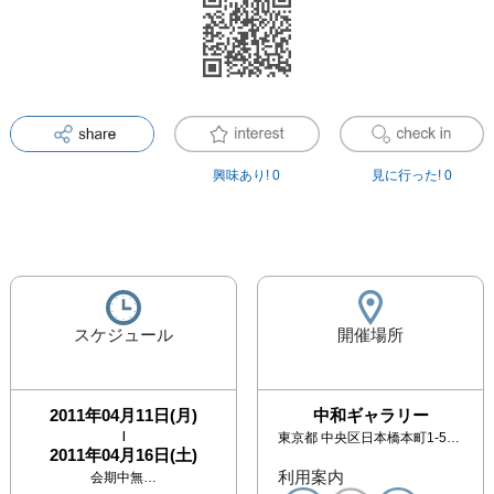
興味あり!
0
見に行った!
0
スケジュール
開催場所
2011年04月11日(月)
中和ギャラリー
|
東京都
中央区日本橋本町1-5-17 町田ビル4F
2011年04月16日(土)
利用案内
会期中無…