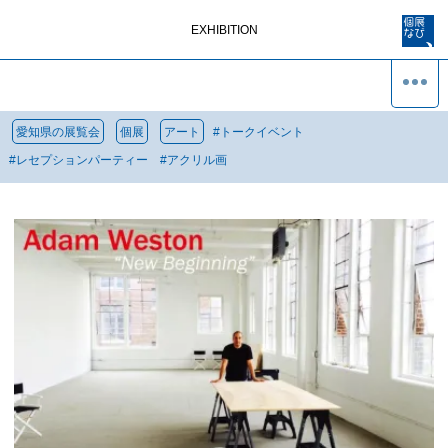
EXHIBITION
愛知県の展覧会
個展
アート
#
トークイベント
#
レセプションパーティー
#
アクリル画