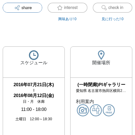
興味あり!
0
見に行った!
0
スケジュール
開催場所
2016年07月21日(木)
(一時閉廊)PIギャラリー
|
愛知県
名古屋市熱田区横田2-2-9
2016年08月12日(金)
利用案内
日・月 休廊
11:00
-
18:00
土曜日 12:00～18:30