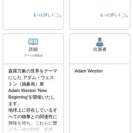
もっと詳しく
もっと詳しく
詳細
出展者
アート
の展覧会
森羅万象の世界をテーマ
Adam Weston
にした アダム・ウェス
トン（抽象画）展

Adam Weston ‘New 
Beginning’を開催いたし
ます。

地球上に存在しているす
べての物事との関連性に
興味を持ち、これらに繋
がる一連の模様、葉脈