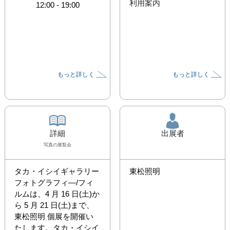
利用案内
12:00
-
19:00
もっと詳しく
もっと詳しく
詳細
出展者
写真
の展覧会
タカ・イシイギャラリー 
東松照明
フォトグラフィ―/フィ
ルムは、4 月 16 日(土)か
ら 5 月 21 日(土)まで、
東松照明 個展を開催い
たします。タカ・イシイ