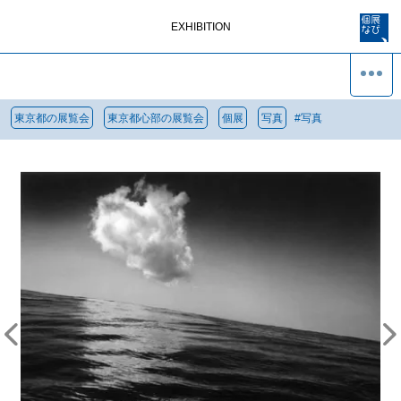
EXHIBITION
東京都の展覧会
東京都心部の展覧会
個展
写真
#
写真