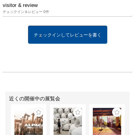
をこの機会に是非ご高覧
visitor & review
ください。
チェックイン＆レビュー
0
件
チェックインしてレビューを書く
近くの開催中の展覧会