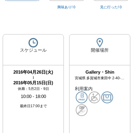
興味あり!
0
見に行った!
0
スケジュール
開催場所
2016年04月26日(火)
Gallery・Shin
|
宮城県
多賀城市東田中 2-40-11-3F
2016年05月15日(日)
利用案内
休廊：5月2日・9日
10:00
-
18:00
最終日17:00まで