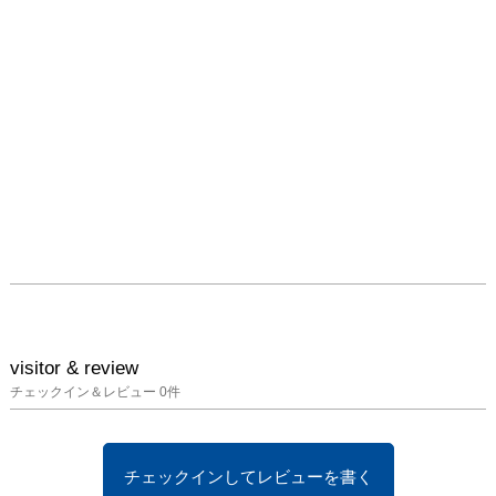
visitor & review
チェックイン＆レビュー
0
件
チェックインしてレビューを書く