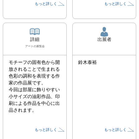
もっと詳しく
もっと詳しく
詳細
出展者
アート
の展覧会
モチーフの固有色から開
鈴木泰裕
放されることで生まれる
色彩の調和を表現する作
家の作品展です。

今回は部屋に飾りやすい
小サイズの油彩作品、印
刷による作品を中心に出
品されます。
もっと詳しく
もっと詳しく