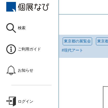
検索
東京都の展覧会
東京
ご利用ガイド
#
現代アート
お知らせ
ログイン