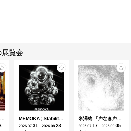
新美術
アニメ
受賞作
像作品を
の展覧会
会場

国立新
Ｏシネ
ルズ、
ックス
文化セ
片山穣 " Escape to unravel "
MEMOKA ; Stability is Temporary
米澤柊 「声なき声のキャラクター」
8
31
-
23
17
-
05
2026
.
07
.
2026
.
08
.
2026
.
07
.
2026
.
09
.