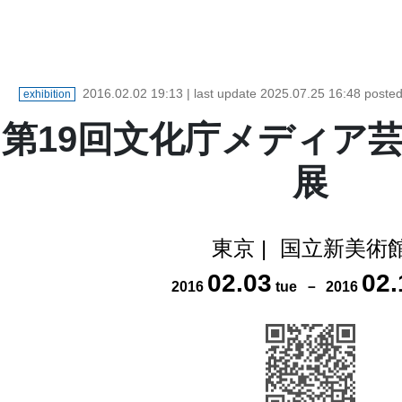
2016.02.02 19:13
| last update
2025.07.25 16:48
poste
exhibition
第19回文化庁メディア
展
東京
|
国立新美術
02
.
03
02
.
2016
tue
－
2016