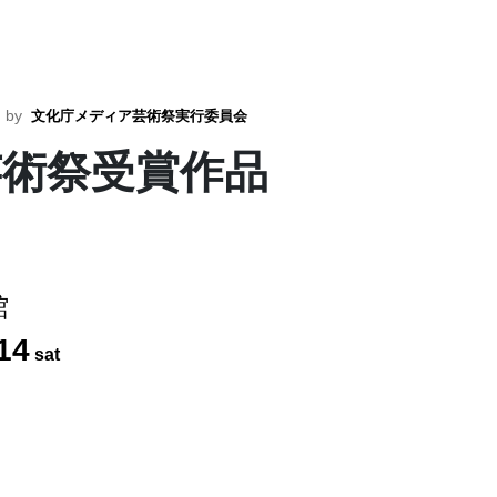
d by
文化庁メディア芸術祭実行委員会
芸術祭受賞作品
館
14
sat