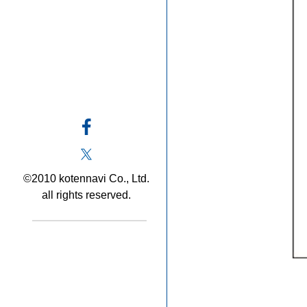
©2010 kotennavi Co., Ltd.
all rights reserved.