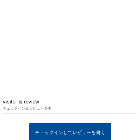
visitor & review
チェックイン＆レビュー
0
件
チェックインしてレビューを書く