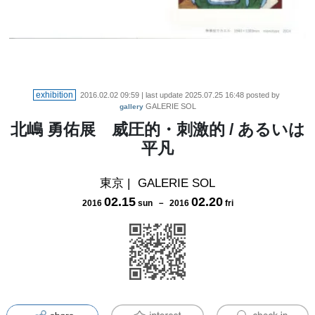
exhibition
2016.02.02 09:59
| last update
2025.07.25 16:48
posted by
GALERIE SOL
gallery
北嶋 勇佑展 威圧的・刺激的 / あるいは
平凡
東京
|
GALERIE SOL
02
.
15
02
.
20
2016
sun
－
2016
fri