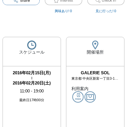
興味あり!
0
見に行った!
0
スケジュール
開催場所
2016年02月15日(月)
GALERIE SOL
|
東京都
中央区新富一丁目3-11 銀座BLD. No.1 3階
2016年02月20日(土)
利用案内
11:00
-
19:00
最終日17時00分