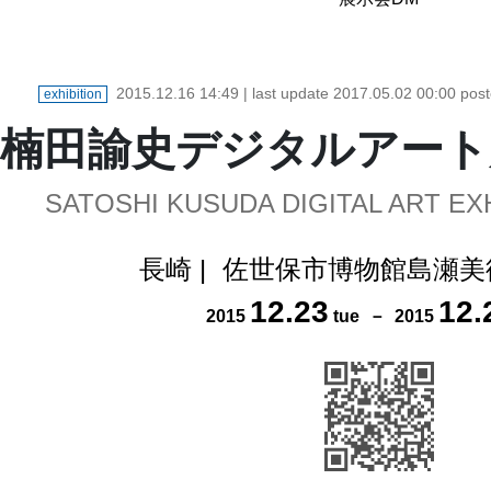
2015.12.16 14:49
| last update
2017.05.02 00:00
pos
exhibition
楠田諭史デジタルアート展
SATOSHI KUSUDA DIGITAL ART EX
長崎
|
佐世保市博物館島瀬美
12
.
23
12
.
2015
tue
－
2015