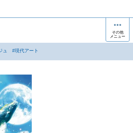
その他
メニュー
ジュ
#
現代アート