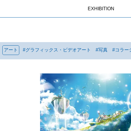
EXHIBITION
アート
#
グラフィックス・ビデオアート
#
写真
#
コラー