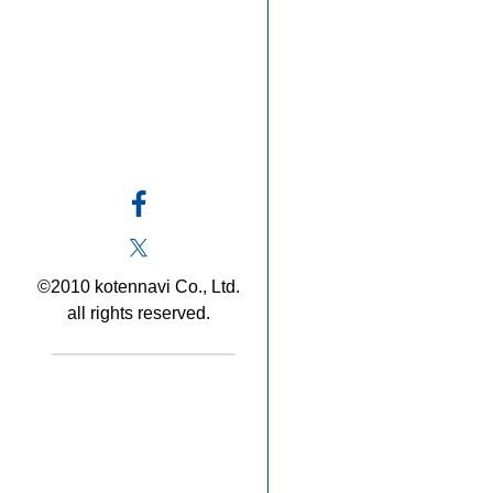
©2010 kotennavi Co., Ltd.
all rights reserved.