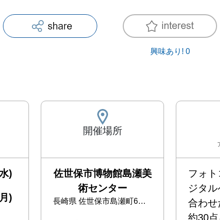
興味あり!
0
開催場所
水)
佐世保市博物館島瀬美
フォト
術センター
ジタル
月)
長崎県
佐世保市島瀬町6番22号
合わせ
約30