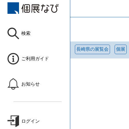
検索
長崎県の展覧会
個展
ご利用ガイド
お知らせ
ログイン