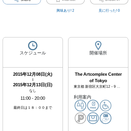
興味あり!
2
見に行った!
0
スケジュール
開催場所
2015年12月08日(火)
The Artcomplex Center
|
of Tokyo
2015年12月13日(日)
東京都
新宿区大京町12－9 アートコンプレックスセンター 2F
なし
利用案内
11:00
-
20:00
最終日は１８：００まで