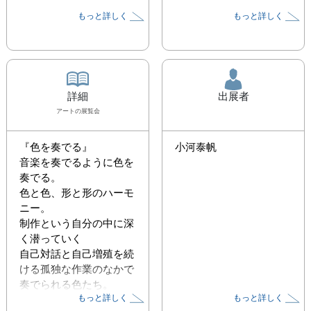
もっと詳しく
もっと詳しく
詳細
出展者
アート
の展覧会
『色を奏でる』　

小河泰帆
音楽を奏でるように色を
奏でる。

色と色、形と形のハーモ
ニー。

制作という自分の中に深
く潜っていく

自己対話と自己増殖を続
ける孤独な作業のなかで
奏でられる色たち。

もっと詳しく
もっと詳しく
この色たちはあなたに届