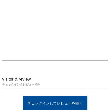
visitor & review
チェックイン＆レビュー
0
件
チェックインしてレビューを書く