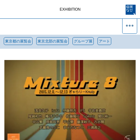
EXHIBITION
東京都の展覧会
東京北部の展覧会
グループ展
アート