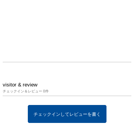
visitor & review
チェックイン＆レビュー
0
件
チェックインしてレビューを書く