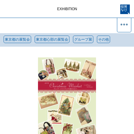
EXHIBITION
東京都の展覧会
東京都心部の展覧会
グループ展
その他