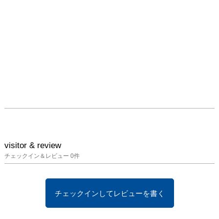
visitor & review
チェックイン＆レビュー
0
件
チェックインしてレビューを書く