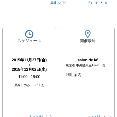
興味あり!
0
見に行った!
0
スケジュール
開催場所
2015年11月27日(金)
salon de la'
|
東京都
中央区銀座1-9-8 奥野ビル607
2015年12月02日(水)
利用案内
11:00
-
19:00
最終日のみ、17:00迄
もっと詳しく
もっと詳しく