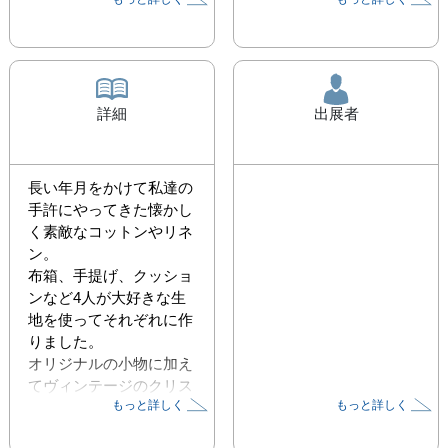
詳細
出展者
長い年月をかけて私達の
手許にやってきた懐かし
く素敵なコットンやリネ
ン。

布箱、手提げ、クッショ
ンなど4人が大好きな生
地を使ってそれぞれに作
りました。

オリジナルの小物に加え
てヴィンテージのクリス
もっと詳しく
もっと詳しく
マスカードなど季節の雑
貨も揃えてお待ちしてお