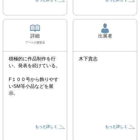
詳細
出展者
アート
の展覧会
積極的に作品制作を行
木下貴志
い、発表を続けている。

F１００号から飾りやす
いSM等小品などを展
示。
もっと詳しく
もっと詳しく