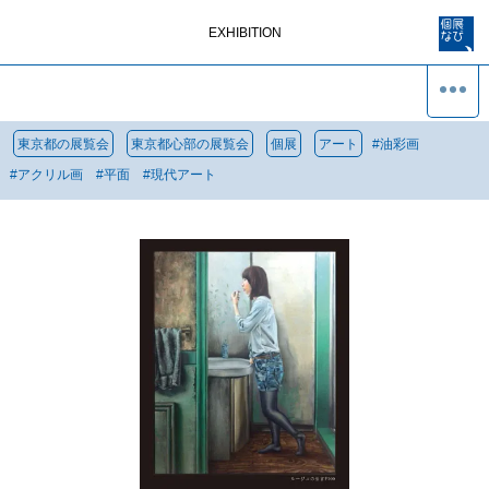
EXHIBITION
東京都の展覧会
東京都心部の展覧会
個展
アート
#
油彩画
#
アクリル画
#
平面
#
現代アート