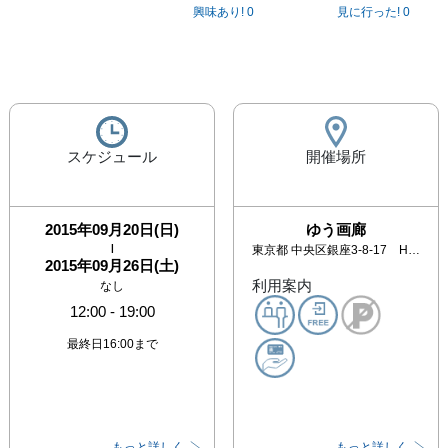
興味あり!
0
見に行った!
0
スケジュール
開催場所
2015年09月20日(日)
ゆう画廊
|
東京都
中央区銀座3-8-17 HOYUビル5・6階 松屋裏2本目通り(1F和食：菊正)
2015年09月26日(土)
利用案内
なし
12:00
-
19:00
最終日16:00まで
もっと詳しく
もっと詳しく