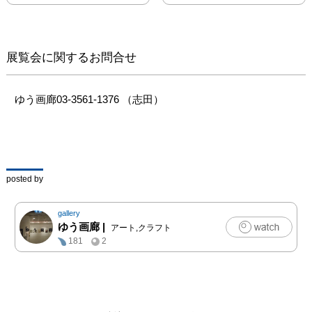
展覧会に関するお問合せ
ゆう画廊03-3561-1376 （志田）
posted by
gallery
ゆう画廊
|
アート,クラフト
181
2