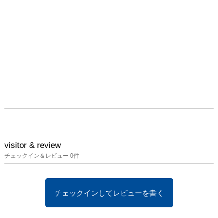
visitor & review
チェックイン＆レビュー
0
件
チェックインしてレビューを書く