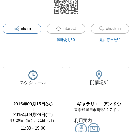
興味あり!
0
見に行った!
1
スケジュール
開催場所
2015年09月15日(火)
ギャラリエ アンドウ
|
東京都
町田市鶴間3-3-7 ドレッセタワー南町田グランベリーパーク2605
2015年09月26日(土)
利用案内
9月20日（日）、21日（月）
11:30
-
19:00