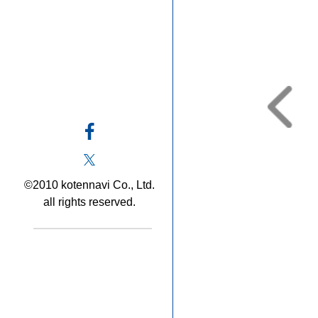
©2010 kotennavi Co., Ltd.
all rights reserved.