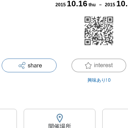
10
.
16
10
.
2015
thu
－
2015
興味あり!
0
開催場所