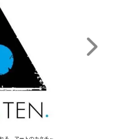
される、アートのカタチ～