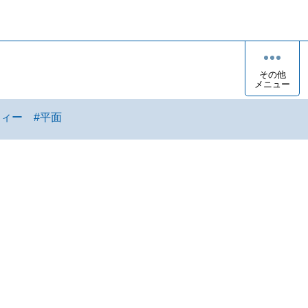
その他
メニュー
ティー
#
平面