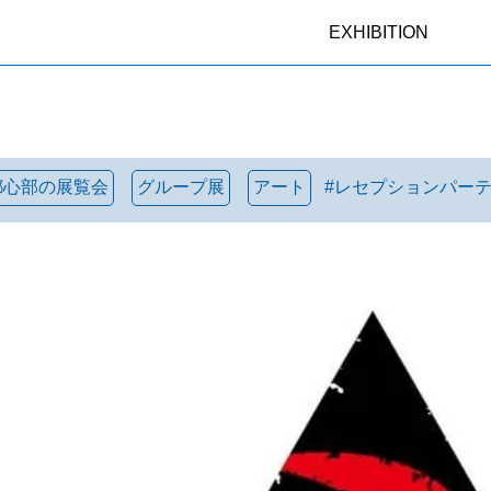
EXHIBITION
都心部の展覧会
グループ展
アート
#
レセプションパー