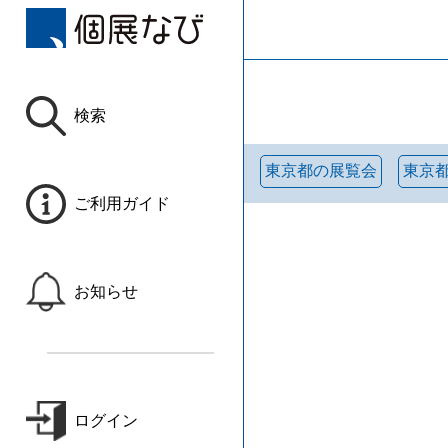
検索
東京都の展覧会
東京
ご利用ガイド
お知らせ
ログイン