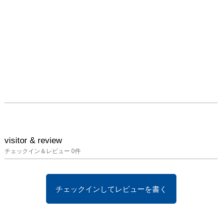
visitor & review
チェックイン＆レビュー
0
件
チェックインしてレビューを書く