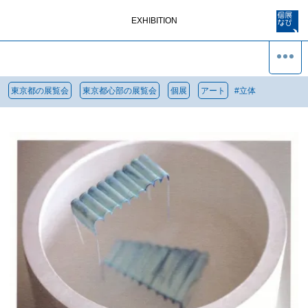
EXHIBITION
東京都の展覧会
東京都心部の展覧会
個展
アート
#
立体