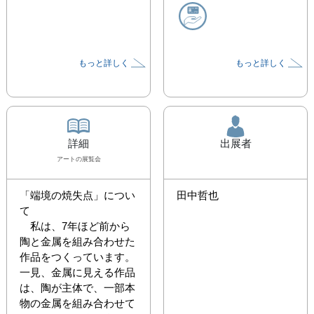
もっと詳しく
もっと詳しく
詳細
出展者
アート
の展覧会
「端境の焼失点」につい
田中哲也
て

　私は、7年ほど前から
陶と金属を組み合わせた
作品をつくっています。
一見、金属に見える作品
は、陶が主体で、一部本
物の金属を組み合わせて