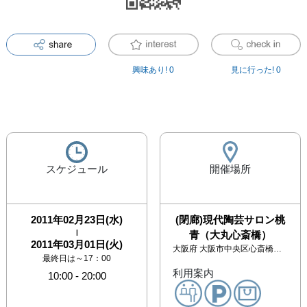
興味あり!
0
見に行った!
0
スケジュール
開催場所
2011年02月23日(水)
(閉廊)現代陶芸サロン桃
|
青（大丸心斎橋）
2011年03月01日(火)
大阪府
大阪市中央区心斎橋筋1-7-1 北館12階
最終日は～17：00
利用案内
10:00
-
20:00