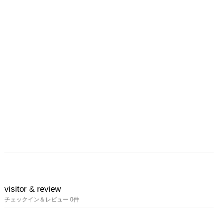
visitor & review
チェックイン＆レビュー
0
件