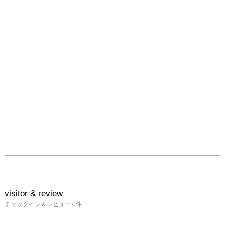
visitor & review
チェックイン＆レビュー
0
件