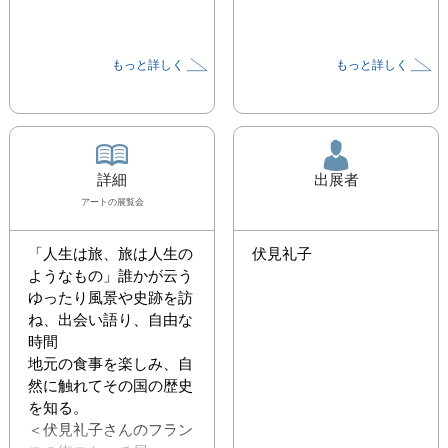
もっと詳しく
もっと詳しく
詳細
出展者
アート
の展覧会
「人生は旅、旅は人生の
伏見礼子
ようなもの」誰かが云う

ゆったり風景や史跡を訪
ね、出会い語り、自由な
時間

地元の食事を楽しみ、自
然に触れてその国の歴史
を知る。

＜伏見礼子さんのフラン