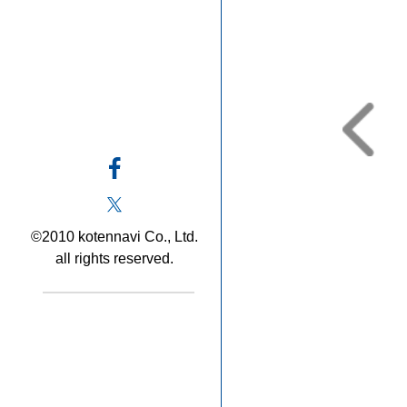
©2010 kotennavi Co., Ltd.
all rights reserved.