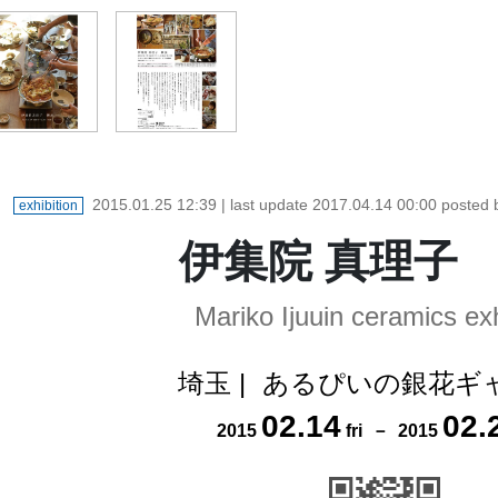
2015.01.25 12:39
| last update
2017.04.14 00:00
posted
exhibition
伊集院 真理子
Mariko Ijuuin ceramics exh
埼玉
|
あるぴいの銀花ギ
02
.
14
02
.
2015
fri
－
2015