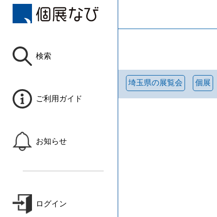
検索
埼玉県の展覧会
個展
ご利用ガイド
お知らせ
ログイン