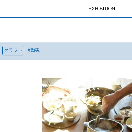
EXHIBITION
クラフト
#
陶磁