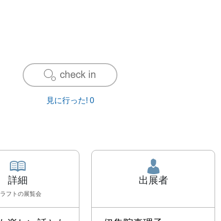
見に行った!
0
詳細
出展者
ラフト
の展覧会