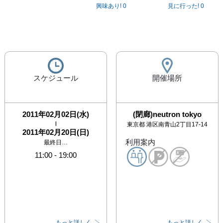
興味あり!
0
見に行った!
0
スケジュール
開催場所
2011年02月02日(水)
(閉廊)neutron tokyo
|
東京都
港区南青山2丁目17-14
2011年02月20日(日)
利用案内
最終日…
11:00
-
19:00
もっと詳しく
もっと詳しく