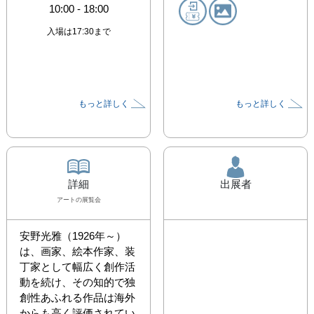
10:00
-
18:00
入場は17:30まで
もっと詳しく
もっと詳しく
詳細
出展者
アート
の展覧会
安野光雅（1926年～）
は、画家、絵本作家、装
丁家として幅広く創作活
動を続け、その知的で独
創性あふれる作品は海外
からも高く評価されてい