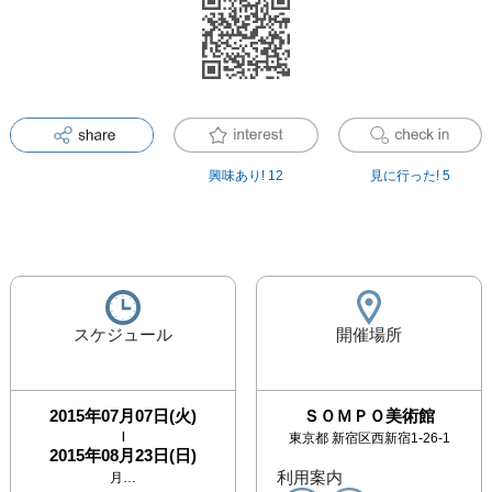
興味あり!
12
見に行った!
5
スケジュール
開催場所
2015年07月07日(火)
ＳＯＭＰＯ美術館
|
東京都
新宿区西新宿1-26-1
2015年08月23日(日)
利用案内
月…