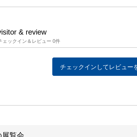
ース街

として
ーバル
visitor & review
ている
チェックイン＆レビュー
0
件
ローバ
ィブ

な感覚
チェックインしてレビュー
ます。
化の多
栄華が
継ぎ、

未来へ
時代。
世絵で
の展覧会
から世