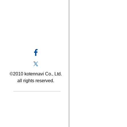
©2010 kotennavi Co., Ltd.
all rights reserved.