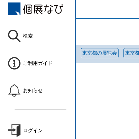
検索
東京都の展覧会
東京
ご利用ガイド
お知らせ
ログイン