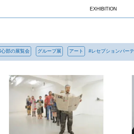
EXHIBITION
都心部の展覧会
グループ展
アート
#
レセプションパー