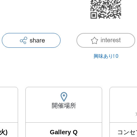
興味あり!
0
開催場所
火)
Gallery Q
コンセプ