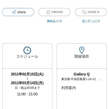
興味あり!
0
見に行った!
0
スケジュール
開催場所
2011年02月15日(火)
Gallery Q
|
東京都
中央区銀座1-14-12 楠本第17ビル3F
2011年03月14日(月)
利用案内
日・祝は20:00まで
11:00
-
21:00