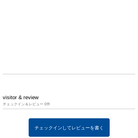
visitor & review
チェックイン＆レビュー
0
件
チェックインしてレビューを書く