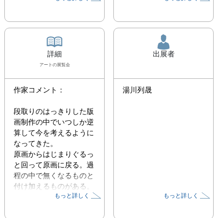
詳細
出展者
アート
の展覧会
作家コメント：

湯川列晟
段取りのはっきりした版
画制作の中でいつしか逆
算して今を考えるように
なってきた。

原画からはじまりぐるっ
と回って原画に戻る。過
程の中で無くなるものと
付け加えるものがある。

もっと詳しく
もっと詳しく
無くすことも付け加える
こともできる。なぜ無く