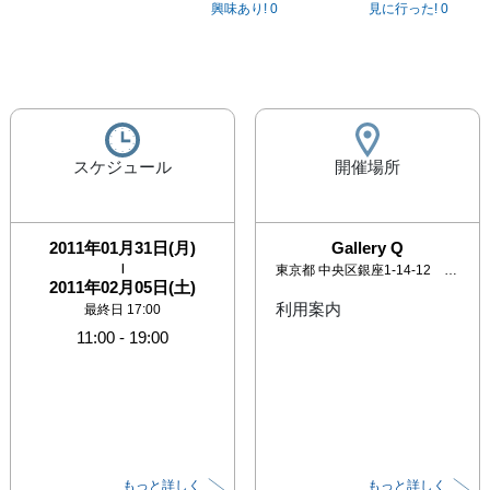
興味あり!
0
見に行った!
0
スケジュール
開催場所
2011年01月31日(月)
Gallery Q
|
東京都
中央区銀座1-14-12 楠本第17ビル3F
2011年02月05日(土)
利用案内
最終日 17:00
11:00
-
19:00
もっと詳しく
もっと詳しく