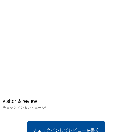
visitor & review
チェックイン＆レビュー
0
件
チェックインしてレビューを書く