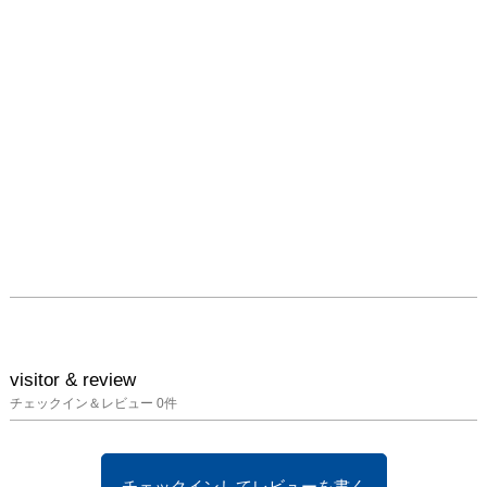
visitor & review
チェックイン＆レビュー
0
件
チェックインしてレビューを書く