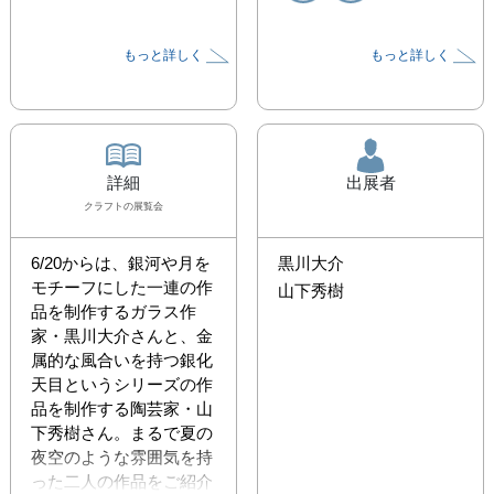
もっと詳しく
もっと詳しく
詳細
出展者
クラフト
の展覧会
6/20からは、銀河や月を
黒川大介
モチーフにした一連の作
山下秀樹
品を制作するガラス作
家・黒川大介さんと、金
属的な風合いを持つ銀化
天目というシリーズの作
品を制作する陶芸家・山
下秀樹さん。まるで夏の
夜空のような雰囲気を持
った二人の作品をご紹介