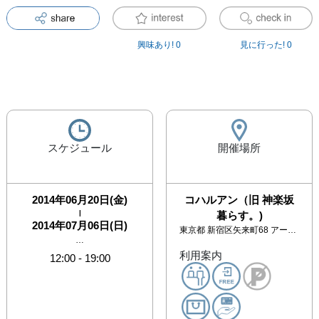
興味あり!
0
見に行った!
0
スケジュール
開催場所
2014年06月20日(金)
コハルアン（旧 神楽坂
|
暮らす。)
2014年07月06日(日)
東京都
新宿区矢来町68 アーバンステージ矢来101
…
利用案内
12:00
-
19:00