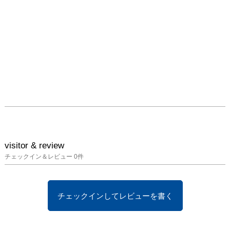
visitor & review
チェックイン＆レビュー
0
件
チェックインしてレビューを書く