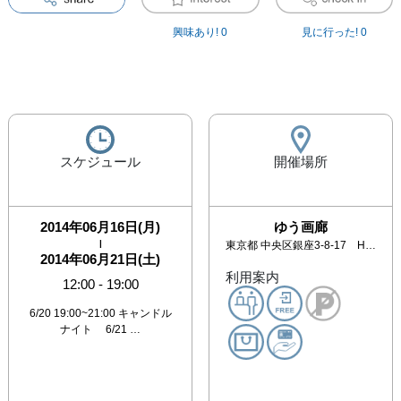
興味あり!
0
見に行った!
0
スケジュール
開催場所
2014年06月16日(月)
ゆう画廊
|
東京都
中央区銀座3-8-17 HOYUビル5・6階 松屋裏2本目通り(1F和食：菊正)
2014年06月21日(土)
利用案内
12:00
-
19:00
6/20 19:00~21:00 キャンドル
ナイト 6/21 …