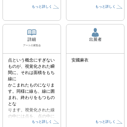
もっと詳しく
もっと詳しく
詳細
出展者
アート
の展覧会
点という概念にすぎない
安國麻衣
ものが、視覚化された瞬
間に、それは面積をもち
線に 

かこまれたものになりま
す。同様に線も、線に囲
まれ、終わりをもつもの
とな 

ります。視覚化された線
の中には点を、点の中に
もっと詳しく
もっと詳しく
は線を内包仕合ます。 
