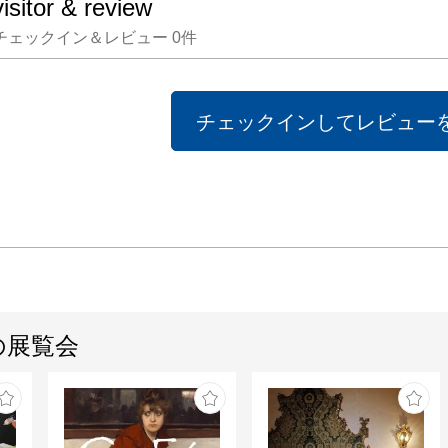
visitor & review
チェックイン＆レビュー
0
件
チェックインしてレビュー
の展覧会