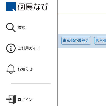
検索
東京都の展覧会
東京
ご利用ガイド
お知らせ
ログイン