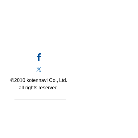
©2010 kotennavi Co., Ltd.
all rights reserved.