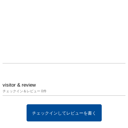
visitor & review
チェックイン＆レビュー
0
件
チェックインしてレビューを書く