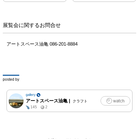
す。

■コンセプト

いろんな紙が、大変身。

展覧会に関するお問合せ
時にはかわいく、時には
セクシー。

たまにいたずらをしちゃ
アートスペース油亀 086-201-8884
います。

そんなほとけ様になっち
ゃうよ。

紙を切る。紙を貼る。

posted by
たったそれだけのことな
のに。

gallery
万華鏡のようにひろがる
アートスペース油亀
|
クラフト
切り絵の世界。

145
2
それは、この冬だけの贈
り物。

この冬だけの「シャング
リラ」