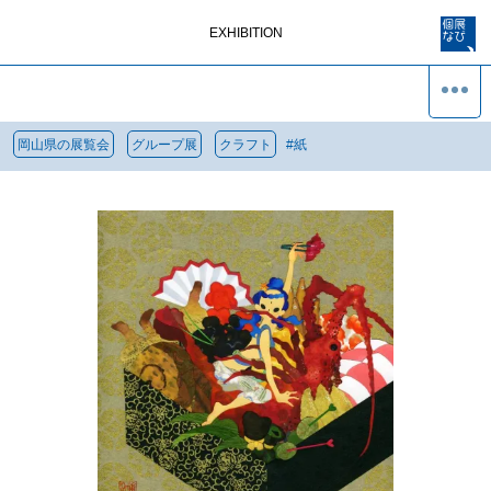
EXHIBITION
岡山県の展覧会
グループ展
クラフト
#
紙