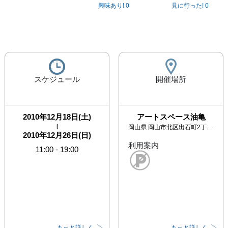
興味あり!
0
見に行った!
0
スケジュール
開催場所
2010年12月18日(土)
アートスペース油亀
|
岡山県
岡山市北区出石町2丁目3-1
2010年12月26日(日)
利用案内
11:00
-
19:00
もっと詳しく
もっと詳しく