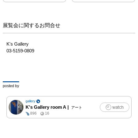
薫、矢萩祐弥、米倉泉、
米倉三貴、渡邊博、和田
喜代
展覧会に関するお問合せ
K's Gallery

03-5159-0809
posted by
gallery
K's Gallery room A
|
アート
896
16