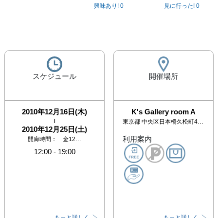
興味あり!
0
見に行った!
0
スケジュール
開催場所
2010年12月16日(木)
K's Gallery room A
|
東京都
中央区日本橋久松町4-6杉山ビル4F
2010年12月25日(土)
利用案内
開廊時間： 金12…
12:00
-
19:00
もっと詳しく
もっと詳しく