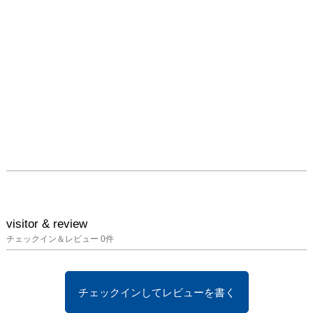
visitor & review
チェックイン＆レビュー
0
件
チェックインしてレビューを書く