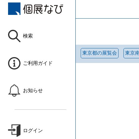
検索
東京都の展覧会
東京
ご利用ガイド
お知らせ
ログイン