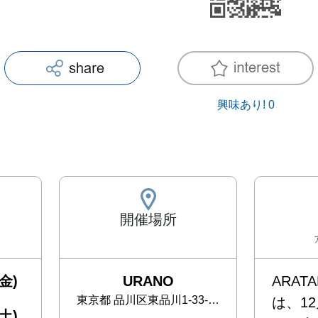
興味あり!
0
開催場所
金)
URANO
ARAT
東京都
品川区東品川1-33-10-3F
は、1
土)