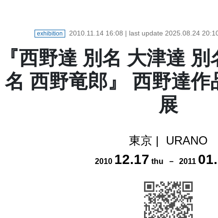
2010.11.14 16:08
| last update
2025.08.24 20:1
exhibition
『西野達 別名 大津達 別
名 西野竜郎』 西野達作
展
東京
|
URANO
12
.
17
01
.
2010
thu
－
2011