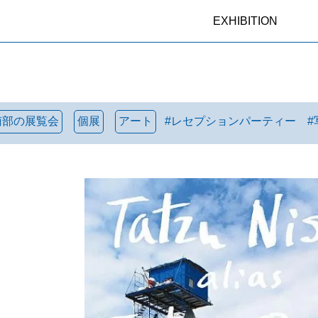
EXHIBITION
南部の展覧会
個展
アート
#
レセプションパーティー
#