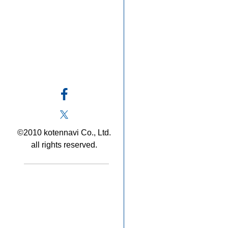
©2010 kotennavi Co., Ltd.
all rights reserved.