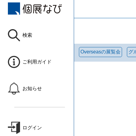
検索
Overseasの展覧会
グ
ご利用ガイド
お知らせ
ログイン