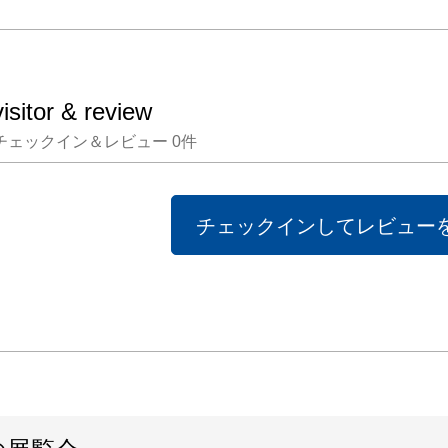
visitor & review
チェックイン＆レビュー
0
件
チェックインしてレビュー