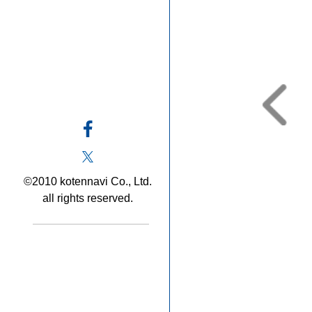
©2010 kotennavi Co., Ltd.
all rights reserved.