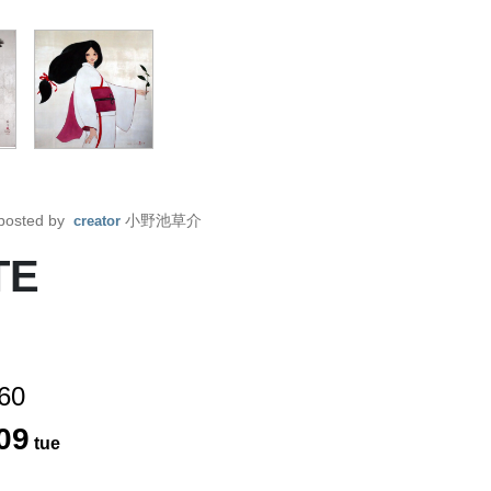
posted by
小野池草介
creator
TE
360
09
tue