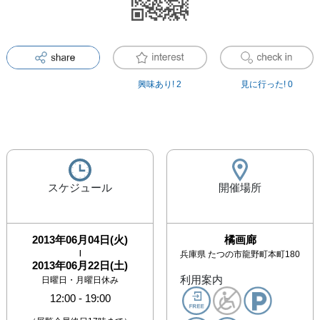
興味あり!
2
見に行った!
0
スケジュール
開催場所
2013年06月04日(火)
橘画廊
|
兵庫県
たつの市龍野町本町180
2013年06月22日(土)
利用案内
日曜日・月曜日休み
12:00
-
19:00