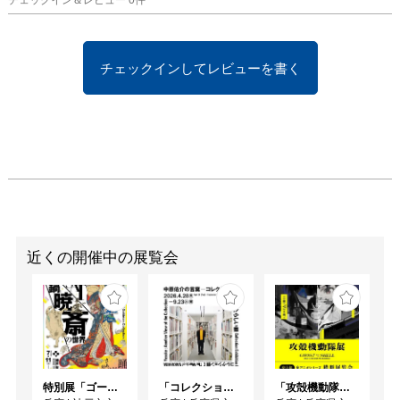
チェックインしてレビューを書く
近くの開催中の展覧会
特別展「ゴールドマン コレクション 河鍋暁斎の世界」
「コレクション展Ⅰ 中原佑介の言葉－コレクションを見るあたらしい眼」
「攻殻機動隊展Ghost and the Shell」関西巡回展