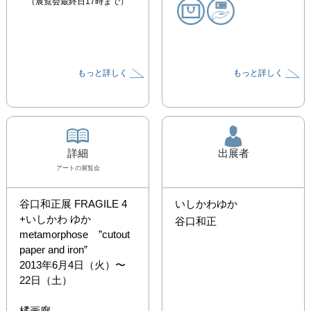
（展覧会最終日17時まで）
もっと詳しく
もっと詳しく
詳細
出展者
アート
の展覧会
谷口和正展 FRAGILE 4

いしかわゆか
+いしかわ ゆか

谷口和正
metamorphose　”cutout 
paper and iron”

2013年6月4日（火）〜
22日（土）

橘画廊
