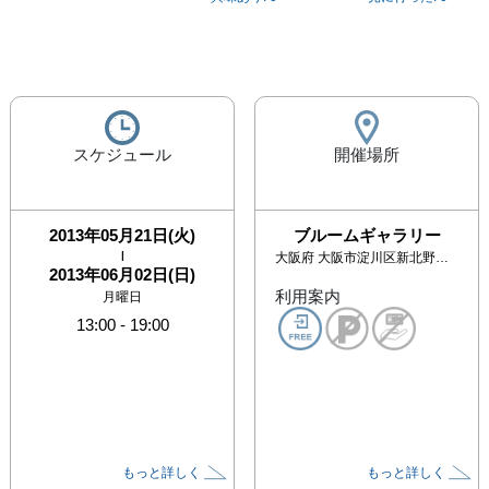
スケジュール
開催場所
2013年05月21日(火)
ブルームギャラリー
|
大阪府
大阪市淀川区新北野１−１１−２３ ハイム北野 B103
2013年06月02日(日)
利用案内
月曜日
13:00
-
19:00
もっと詳しく
もっと詳しく