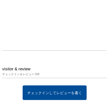
visitor & review
チェックイン＆レビュー
0
件
チェックインしてレビューを書く