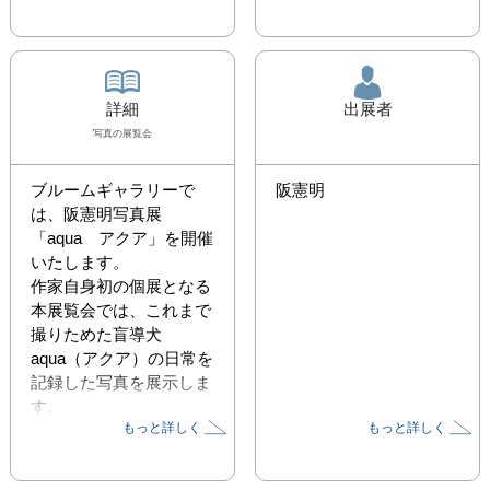
詳細
出展者
写真
の展覧会
ブルームギャラリーで
阪憲明
は、阪憲明写真展
「aqua　アクア」を開催
いたします。

作家自身初の個展となる
本展覧会では、これまで
撮りためた盲導犬　
aqua（アクア）の日常を
記録した写真を展示しま
す。

もっと詳しく
もっと詳しく
皆様のご来廊お待ちして
おります。
