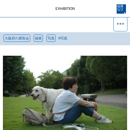
EXHIBITION
大阪府の展覧会
個展
写真
#
写真