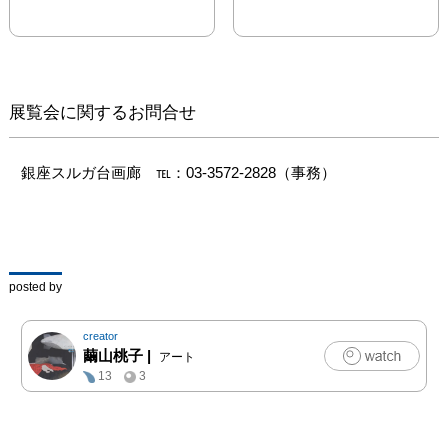
展覧会に関するお問合せ
銀座スルガ台画廊　℡：03-3572-2828（事務）
posted by
creator
繭山桃子
|
アート
13
3