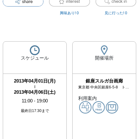
興味あり!
0
見に行った!
0
スケジュール
開催場所
2013年04月01日(月)
銀座スルガ台画廊
|
東京都
中央区銀座6-5-8 トップビル2F
2013年04月06日(土)
利用案内
11:00
-
19:00
最終日17:30まで