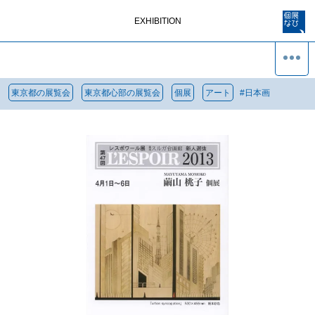
EXHIBITION
東京都の展覧会
東京都心部の展覧会
個展
アート
#
日本画