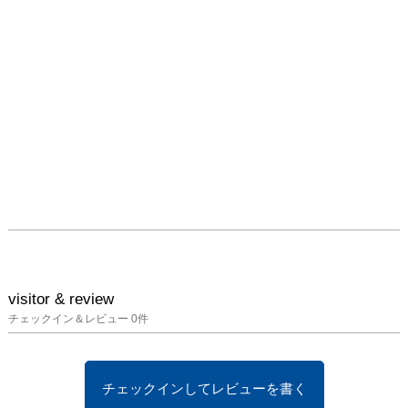
visitor & review
チェックイン＆レビュー
0
件
チェックインしてレビューを書く