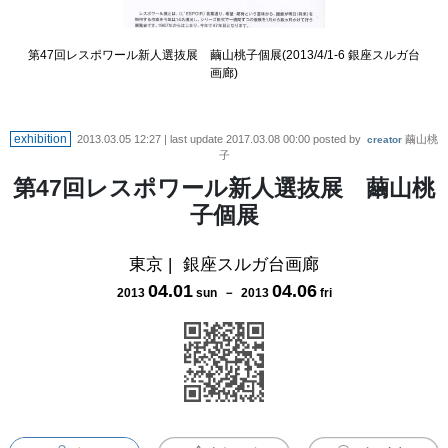
第47回レスポワール新人選抜展 繭山桃子個展(2013/4/1-6 銀座スルガ台
画廊)
exhibition
2013.03.05 12:27
| last update
2017.03.08 00:00
posted by
繭山桃
creator
子
第47回レスポワール新人選抜展 繭山桃
子個展
東京
|
銀座スルガ台画廊
04
.
01
04
.
06
2013
sun
－
2013
fri