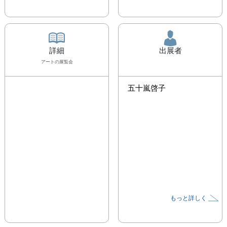
詳細
出展者
アート
の展覧会
五十嵐啓子
もっと詳しく