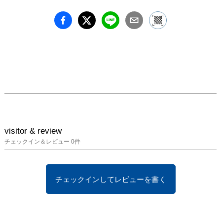
visitor & review
チェックイン＆レビュー
0
件
チェックインしてレビューを書く