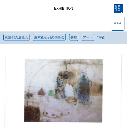
EXHIBITION
東京都の展覧会
東京都心部の展覧会
個展
アート
#
平面