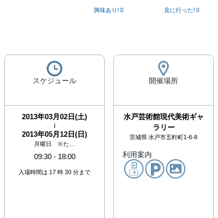
興味あり!
0
見に行った!
0
スケジュール
開催場所
2013年03月02日(土)
水戸芸術館現代美術ギャ
|
ラリー
2013年05月12日(日)
茨城県
水戸市五軒町1-6-8
月曜日 ※た…
利用案内
09:30
-
18:00
入場時間は 17 時 30 分まで