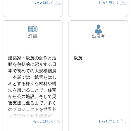
もっと詳しく
もっと詳しく
詳細
出展者
建築家・坂茂の創作と活
坂茂
動を包括的に紹介する日
本で初めての大規模個展

　本展では、紙管をはじ
めとする様々な材料や構
法を用いることで、住宅
から公共施設、そして災
害支援に至るまで、多く
のプロジェクトを世界各
地で進行させる建築家、
もっと詳しく
もっと詳しく
坂 茂（ばん・しげる）
の活動の全貌を紹介しま