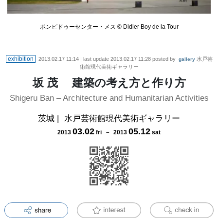
ポンピドゥーセンター・メス © Didier Boy de la Tour
exhibition
2013.02.17 11:14
| last update
2013.02.17 11:28
posted by
水戸芸
gallery
術館現代美術ギャラリー
坂 茂 建築の考え方と作り方
Shigeru Ban ‒ Architecture and Humanitarian Activities
茨城
|
水戸芸術館現代美術ギャラリー
03
.
02
05
.
12
2013
fri
－
2013
sat